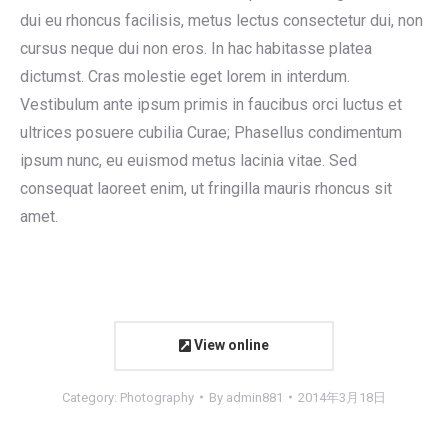
dui eu rhoncus facilisis, metus lectus consectetur dui, non
cursus neque dui non eros. In hac habitasse platea
dictumst. Cras molestie eget lorem in interdum.
Vestibulum ante ipsum primis in faucibus orci luctus et
ultrices posuere cubilia Curae; Phasellus condimentum
ipsum nunc, eu euismod metus lacinia vitae. Sed
consequat laoreet enim, ut fringilla mauris rhoncus sit
amet.
View online
Category:
Photography
By
admin881
2014年3月18日