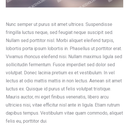
Nunc semper ut purus sit amet ultrices. Suspendisse
fringilla luctus neque, sed feugiat neque suscipit sed.
Nullam sed porttitor nisl. Morbi aliquet eleifend turpis,
lobortis porta ipsum lobortis in. Phasellus ut porttitor erat.
Vivamus rhoncus eleifend nisi. Nullam maximus ligula sed
sollicitudin fermentum. Fusce imperdiet sed dolor sed
volutpat. Donec lacinia pretium ex et vestibulum. In vel
lectus at odio mattis mattis in non lectus. Aenean sit amet
luctus ex. Quisque id purus ut felis volutpat tristique.
Mauris auctor, mi eget finibus venenatis, libero arcu
ultricies nisi, vitae efficitur nisl ante in ligula. Etiam rutrum
dapibus tempus. Vestibulum vitae quam commodo, aliquet
felis eu, porttitor dui.