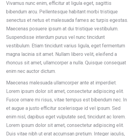
Vivamus nunc enim, efficitur at ligula eget, sagittis
bibendum arcu. Pellentesque habitant morbi tristique
senectus et netus et malesuada fames ac turpis egestas.
Maecenas posuere ipsum at dui tristique vestibulum.
Suspendisse interdum purus vel nunc tincidunt
vestibulum. Etiam tincidunt varius ligula, eget fermentum
magna lacinia sit amet. Nullam libero velit, eleifend a
rhoncus sit amet, ullamcorper a nulla. Quisque consequat
enim nec auctor dictum.
Maecenas malesuada ullamcorper ante at imperdiet.
Lorem ipsum dolor sit amet, consectetur adipiscing elit.
Fusce ornare mi risus, vitae tempus est bibendum nec. In
et augue a justo efficitur scelerisque id vel ipsum. Sed
enim nisl, dapibus eget vulputate sed, tincidunt ac lorem.
Lorem ipsum dolor sit amet, consectetur adipiscing elit.
Duis vitae nibh ut erat accumsan pretium. Integer iaculis,